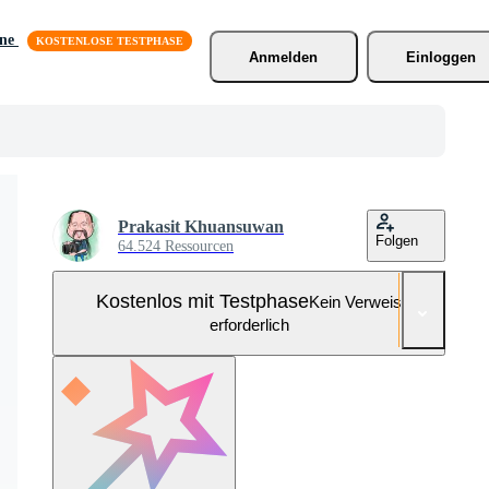
äne
Anmelden
Einloggen
Prakasit Khuansuwan
Folgen
64.524 Ressourcen
Kostenlos mit Testphase
Kein Verweis
erforderlich