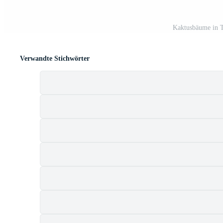
Kaktusbäume in T
Verwandte Stichwörter