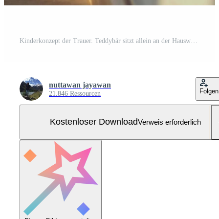
Kinderkonzept der Trauer. Teddybär sitzt allein an der Hauswand gelehnt, sieht traurig und enttäuscht aus. Kostenloses Foto
nuttawan jayawan
Folgen
21.846 Ressourcen
Kostenloser Download
Verweis erforderlich