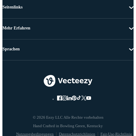
Seitenlinks
Mehr Erfahren
Sprachen
© 2026 Eezy LLC Alle Rechte vorbehalten
Nutzungsbedingungen
Datenschutzrichlinien
Fair-Use-Richtlinie