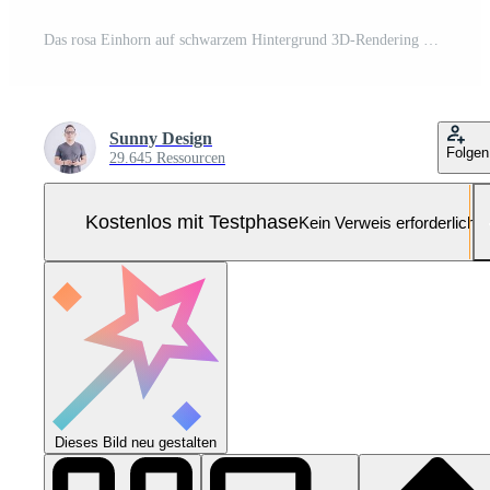
Das rosa Einhorn auf schwarzem Hintergrund 3D-Rendering Pro Foto
Sunny Design
Folgen
29.645 Ressourcen
Kostenlos mit Testphase
Kein Verweis erforderlich
Dieses Bild neu gestalten