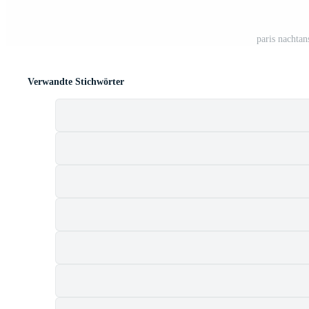
paris nachtan
Verwandte Stichwörter