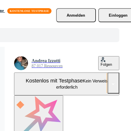
äne
Anmelden
Einloggen
Andrea Izzotti
Folgen
87.017 Ressourcen
Kostenlos mit Testphase
Kein Verweis
erforderlich