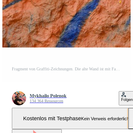
Fragment von Graffiti-Zeichnungen. Die alte Wand ist mit Farbflecken im Stil der Straßenkunstkultur dekoriert. orangene Blume Pro Foto
Mykhailo Polenok
Folgen
134.364 Ressourcen
Kostenlos mit Testphase
Kein Verweis erforderlich