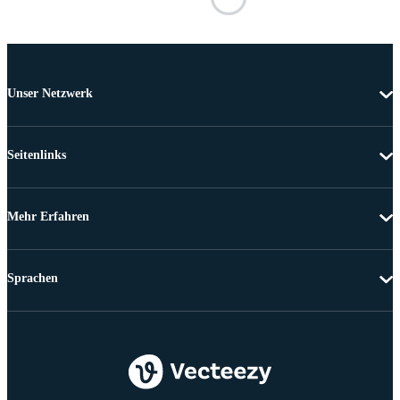
Unser Netzwerk
Seitenlinks
Mehr Erfahren
Sprachen