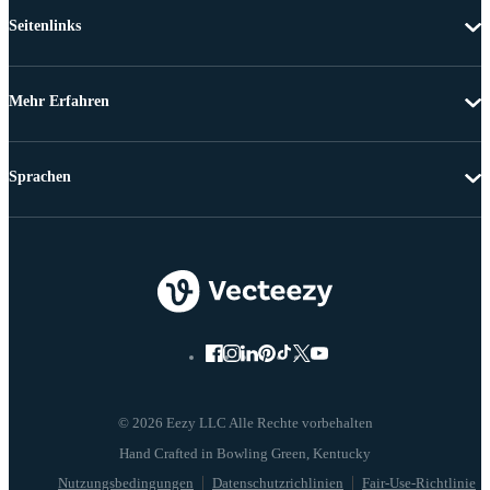
Seitenlinks
Mehr Erfahren
Sprachen
© 2026 Eezy LLC Alle Rechte vorbehalten
Nutzungsbedingungen
Datenschutzrichlinien
Fair-Use-Richtlinie