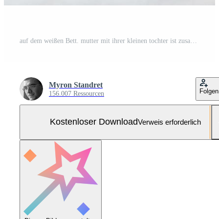
auf dem weißen Bett. mutter mit ihrer kleinen tochter ist zusammen zuhause zu hause Kostenloses Foto
Myron Standret
Folgen
156.007 Ressourcen
Kostenloser Download
Verweis erforderlich