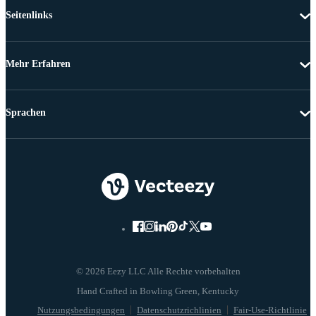
Seitenlinks
Mehr Erfahren
Sprachen
© 2026 Eezy LLC Alle Rechte vorbehalten
Nutzungsbedingungen
Datenschutzrichlinien
Fair-Use-Richtlinie