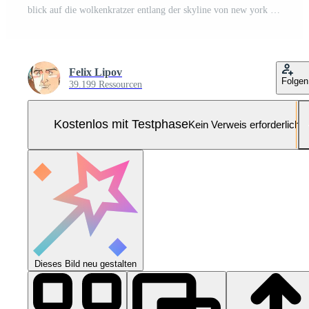
blick auf die wolkenkratzer entlang der skyline von new york tagsüber. Pro Foto
Felix Lipov
Folgen
39.199 Ressourcen
Kostenlos mit Testphase
Kein Verweis erforderlich
Dieses Bild neu gestalten