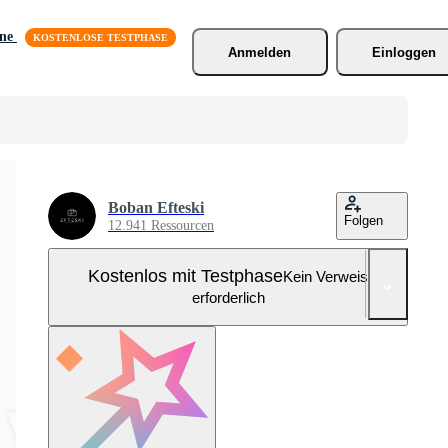
äne
Anmelden
Einloggen
Boban Efteski
Folgen
12.941 Ressourcen
Kostenlos mit Testphase
Kein Verweis
erforderlich