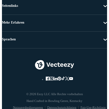
Seitenlinks
Mehr Erfahren
Sprachen
© 2026 Eezy LLC Alle Rechte vorbehalten
Nutzungsbedingungen
Datenschutzrichlinien
Fair-Use-Richtlinie