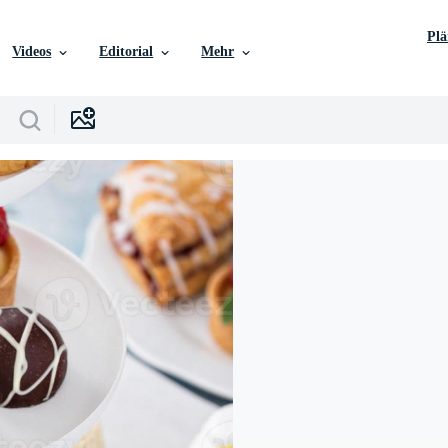
Pl
Videos
Editorial
Mehr