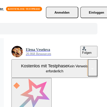
äne
Anmelden
Einloggen
Elena Veselova
Folgen
20.868 Ressourcen
Kostenlos mit Testphase
Kein Verweis
erforderlich