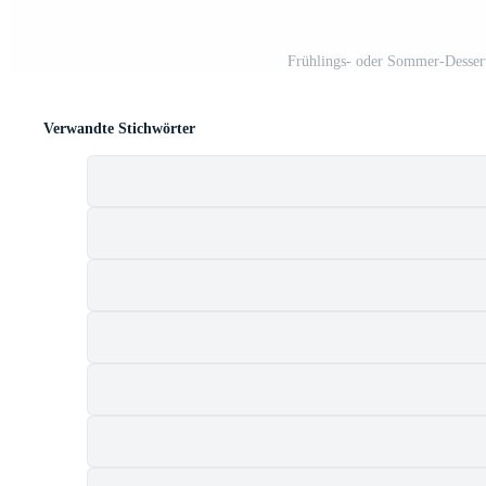
Frühlings- oder Sommer-Dessertt
Verwandte Stichwörter