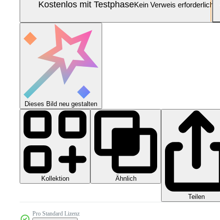
Kostenlos mit Testphase
Kein Verweis erforderlich
Dieses Bild neu gestalten
Kollektion
Ähnlich
Teilen
Pro Standard Lizenz