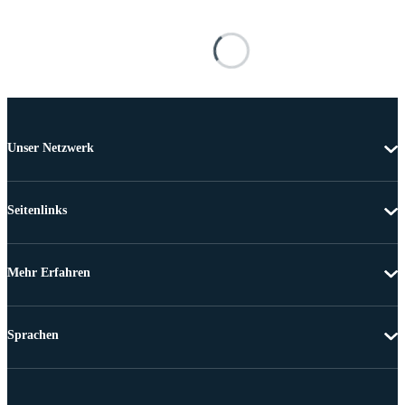
Unser Netzwerk
Seitenlinks
Mehr Erfahren
Sprachen