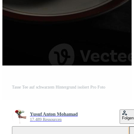
Tasse Tee auf schwarzem Hintergrund isoliert Pro Foto
Yusuf Anton Mohamad
Folgen
17.489 Ressourcen