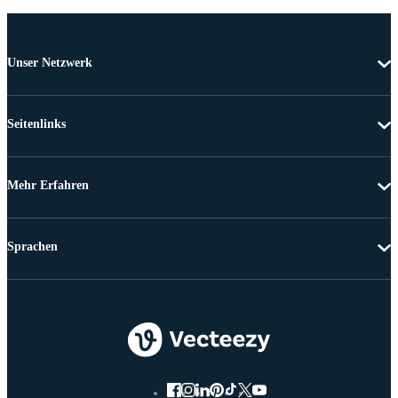
Unser Netzwerk
Seitenlinks
Mehr Erfahren
Sprachen