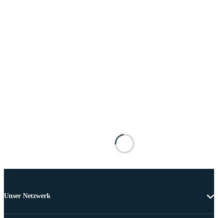
Unser Netzwerk