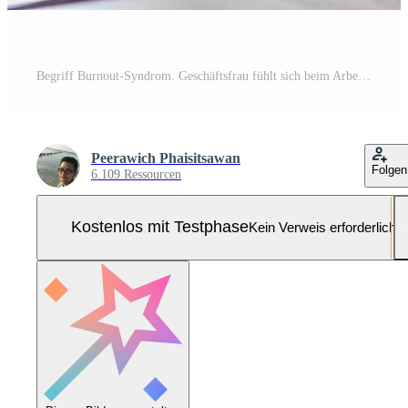
Begriff Burnout-Syndrom. Geschäftsfrau fühlt sich beim Arbeiten unwohl. die durch Stress verursacht wird, angesammelt durch erfolglose Arbeit und weniger ruhenden Körper. konsultieren Sie einen spezialisierten Psychiater. Pro Foto
Peerawich Phaisitsawan
Folgen
6.109 Ressourcen
Kostenlos mit Testphase
Kein Verweis erforderlich