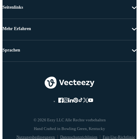
Seitenlinks
Mehr Erfahren
Sprachen
© 2026 Eezy LLC Alle Rechte vorbehalten
Nutzungsbedingungen
Datenschutzrichlinien
Fair-Use-Richtlinie