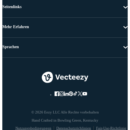
Seitenlinks
Mehr Erfahren
Sprachen
© 2026 Eezy LLC Alle Rechte vorbehalten
Nutzungsbedingungen
Datenschutzrichlinien
Fair-Use-Richtlinie