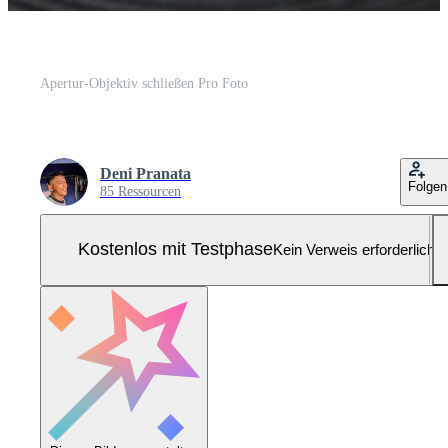
Apertur-Objektiv schließen Pro Foto
Deni Pranata
Folgen
85 Ressourcen
Kostenlos mit Testphase
Kein Verweis erforderlich