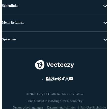
Seitenlinks
Mehr Erfahren
Sprachen
© 2026 Eezy LLC Alle Rechte vorbehalten
Nutzungsbedingungen
Datenschutzrichlinien
Fair-Use-Richtlinie