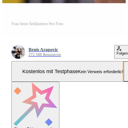
Frau beim Seilklettern Pro Foto
Benis Arapovic
Folgen
272.588 Ressourcen
Kostenlos mit Testphase
Kein Verweis erforderlich