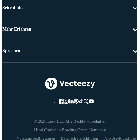
Seitenlinks
Mehr Erfahren
Sprachen
© 2026 Eezy LLC Alle Rechte vorbehalten
Nutzungsbedingungen
Datenschutzrichlinien
Fair-Use-Richtlinie