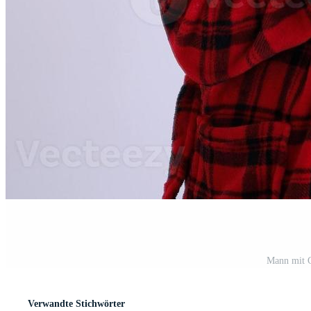
Mann mit G
Verwandte Stichwörter