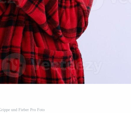
rippe und Fieber Pro Foto