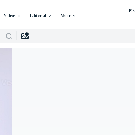
Pl
Videos
Editorial
Mehr