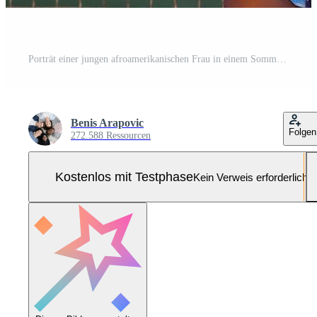
Porträt einer jungen afroamerikanischen Frau in einem Sommerkleid Pro Foto
Benis Arapovic
Folgen
272.588 Ressourcen
Kostenlos mit Testphase
Kein Verweis erforderlich