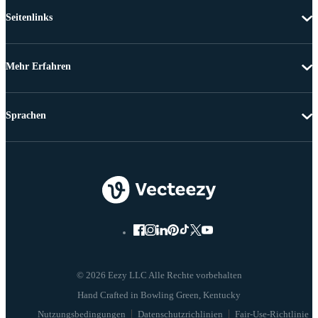
Seitenlinks
Mehr Erfahren
Sprachen
© 2026 Eezy LLC Alle Rechte vorbehalten
Nutzungsbedingungen
Datenschutzrichlinien
Fair-Use-Richtlinie