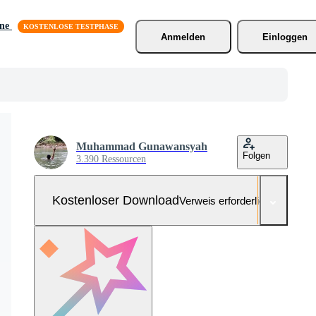
äne
Anmelden
Einloggen
Muhammad Gunawansyah
Folgen
3.390 Ressourcen
Kostenloser Download
Verweis erforderlich