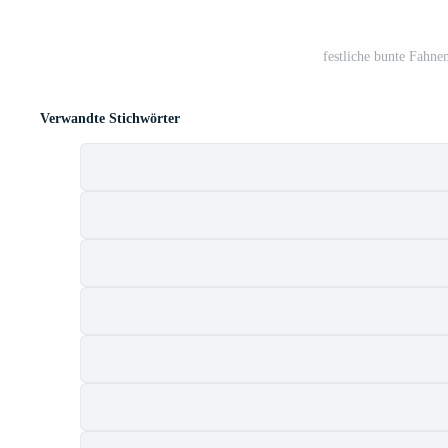
festliche bunte Fahn
Verwandte Stichwörter