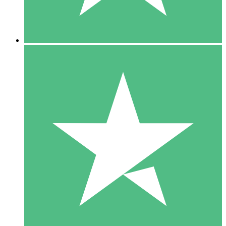
5 Downloads
15
US$
00
10 Downloads
20
US$
00