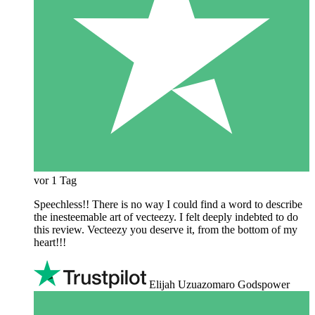
vor 1 Tag
Speechless!! There is no way I could find a word to describe
the inesteemable art of vecteezy. I felt deeply indebted to do
this review. Vecteezy you deserve it, from the bottom of my
heart!!!
Elijah Uzuazomaro Godspower