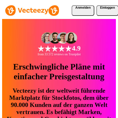
Anmelden
Einloggen
4.9
from 33.572 reviews on Trustpilot
Erschwingliche Pläne mit
einfacher Preisgestaltung
Vecteezy ist der weltweit führende
Marktplatz für Stockfotos, dem über
90.000 Kunden auf der ganzen Welt
vertrauen. Es befähigt Marken,