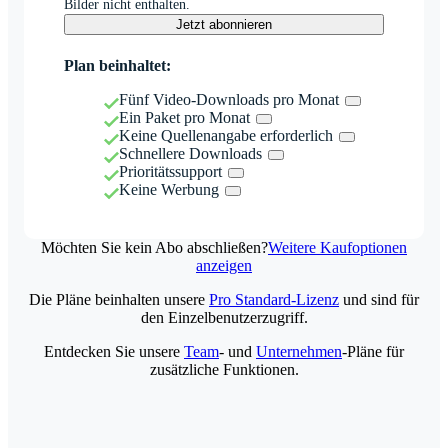
Bilder nicht enthalten.
Jetzt abonnieren
Plan beinhaltet:
Fünf Video-Downloads pro Monat
Ein Paket pro Monat
Keine Quellenangabe erforderlich
Schnellere Downloads
Prioritätssupport
Keine Werbung
Möchten Sie kein Abo abschließen?
Weitere Kaufoptionen
anzeigen
Die Pläne beinhalten unsere
Pro Standard-Lizenz
und sind für
den Einzelbenutzerzugriff.
Entdecken Sie unsere
Team
- und
Unternehmen
-Pläne für
zusätzliche Funktionen.