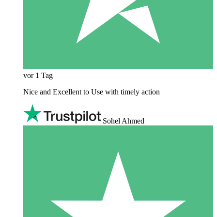
vor 1 Tag
Nice and Excellent to Use with timely action
Sohel Ahmed