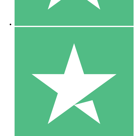
5 Downloads
15
US$
00
10 Downloads
20
US$
00