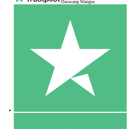
Daowang Wangsu