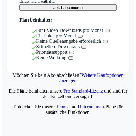
Bilder nicht enthalten.
Jetzt abonnieren
Plan beinhaltet:
Fünf Video-Downloads pro Monat
Ein Paket pro Monat
Keine Quellenangabe erforderlich
Schnellere Downloads
Prioritätssupport
Keine Werbung
Möchten Sie kein Abo abschließen?
Weitere Kaufoptionen
anzeigen
Die Pläne beinhalten unsere
Pro Standard-Lizenz
und sind für
den Einzelbenutzerzugriff.
Entdecken Sie unsere
Team
- und
Unternehmen
-Pläne für
zusätzliche Funktionen.