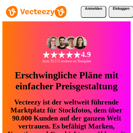
Anmelden
Einloggen
4.9
from 33.572 reviews on Trustpilot
Erschwingliche Pläne mit
einfacher Preisgestaltung
Vecteezy ist der weltweit führende
Marktplatz für Stockfotos, dem über
90.000 Kunden auf der ganzen Welt
vertrauen. Es befähigt Marken,