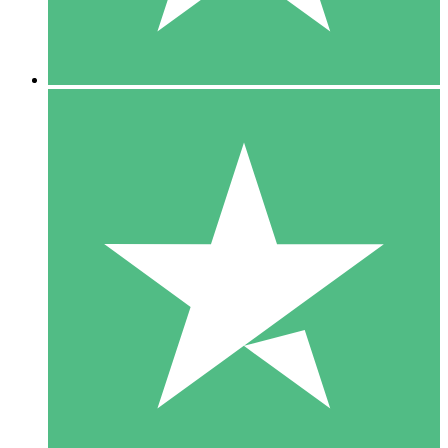
5 Downloads
15
US$
00
10 Downloads
20
US$
00