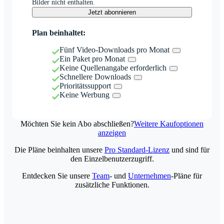
Bilder nicht enthalten.
Jetzt abonnieren
Plan beinhaltet:
Fünf Video-Downloads pro Monat
Ein Paket pro Monat
Keine Quellenangabe erforderlich
Schnellere Downloads
Prioritätssupport
Keine Werbung
Möchten Sie kein Abo abschließen?
Weitere Kaufoptionen
anzeigen
Die Pläne beinhalten unsere
Pro Standard-Lizenz
und sind für
den Einzelbenutzerzugriff.
Entdecken Sie unsere
Team
- und
Unternehmen
-Pläne für
zusätzliche Funktionen.