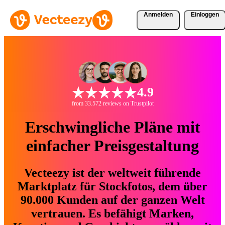
Anmelden
Einloggen
4.9
from 33.572 reviews on Trustpilot
Erschwingliche Pläne mit
einfacher Preisgestaltung
Vecteezy ist der weltweit führende
Marktplatz für Stockfotos, dem über
90.000 Kunden auf der ganzen Welt
vertrauen. Es befähigt Marken,