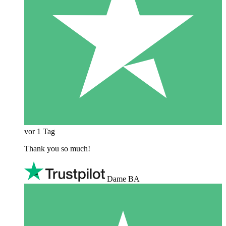
vor 1 Tag
Thank you so much!
Dame BA