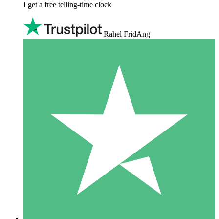
I get a free telling-time clock
Rahel FridAng