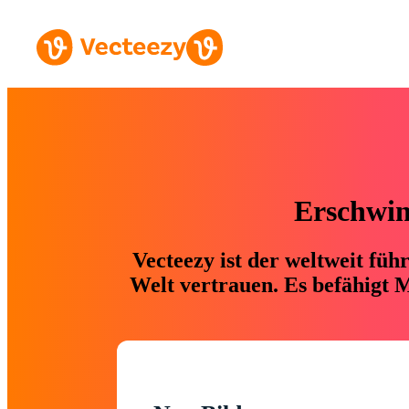
Erschwing
Vecteezy ist der weltweit fü
Welt vertrauen. Es befähigt M