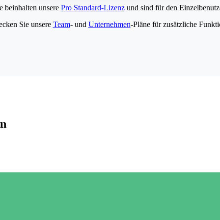
e beinhalten unsere
Pro Standard-Lizenz
und sind für den Einzelbenutze
ecken Sie unsere
Team
- und
Unternehmen
-Pläne für zusätzliche Funkt
en