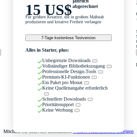
jährlich
15 US$
abgerechnet
Für größere Kreative, die in großem Maßstab
produzieren und kreative Freiheit verlangen
7-Tage kostenlose Testversion
Alles in Starter, plus:
Unbegrenzte Downloads
Vollständiger Bibliothekszugang
Professionelle Design-Tools
Premium-KI-Funktionen
Ein Paket pro Monat
Keine Quellenangabe erforderlich
Schnellere Downloads
Prioritätssupport
Keine Werbung
Möchten Sie kein Abo abschließen?
Weitere Kaufoptionen anzeigen