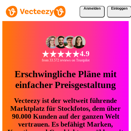
Anmelden
Einloggen
4.9
from 33.572 reviews on Trustpilot
Erschwingliche Pläne mit
einfacher Preisgestaltung
Vecteezy ist der weltweit führende
Marktplatz für Stockfotos, dem über
90.000 Kunden auf der ganzen Welt
vertrauen. Es befähigt Marken,