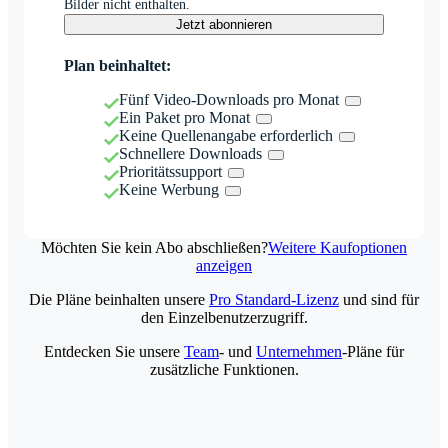
Bilder nicht enthalten.
Jetzt abonnieren
Plan beinhaltet:
Fünf Video-Downloads pro Monat
Ein Paket pro Monat
Keine Quellenangabe erforderlich
Schnellere Downloads
Prioritätssupport
Keine Werbung
Möchten Sie kein Abo abschließen?
Weitere Kaufoptionen
anzeigen
Die Pläne beinhalten unsere
Pro Standard-Lizenz
und sind für
den Einzelbenutzerzugriff.
Entdecken Sie unsere
Team
- und
Unternehmen
-Pläne für
zusätzliche Funktionen.