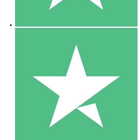
5 Downloads
15
US$
00
10 Downloads
20
US$
00