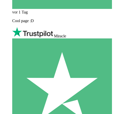
vor 1 Tag
Cool page :D
Miracle