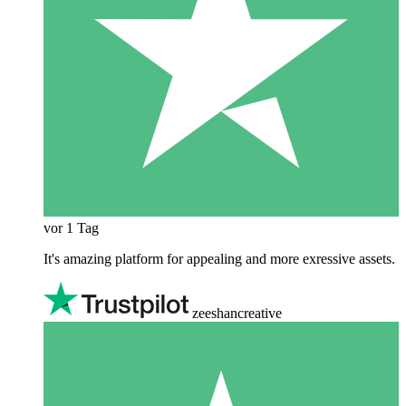
vor 1 Tag
It's amazing platform for appealing and more exressive assets.
zeeshancreative