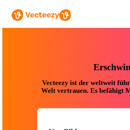
Erschwing
Vecteezy ist der weltweit fü
Welt vertrauen. Es befähigt M