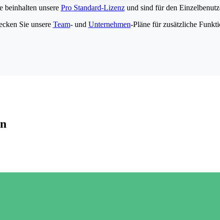
e beinhalten unsere
Pro Standard-Lizenz
und sind für den Einzelbenutze
ecken Sie unsere
Team
- und
Unternehmen
-Pläne für zusätzliche Funkt
en