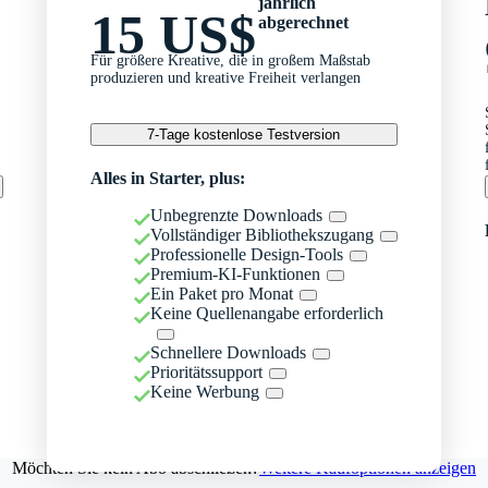
jährlich
15 US$
abgerechnet
Für größere Kreative, die in großem Maßstab
produzieren und kreative Freiheit verlangen
7-Tage kostenlose Testversion
Alles in Starter, plus:
Unbegrenzte Downloads
Vollständiger Bibliothekszugang
Professionelle Design-Tools
Premium-KI-Funktionen
Ein Paket pro Monat
Keine Quellenangabe erforderlich
Schnellere Downloads
Prioritätssupport
Keine Werbung
Möchten Sie kein Abo abschließen?
Weitere Kaufoptionen anzeigen