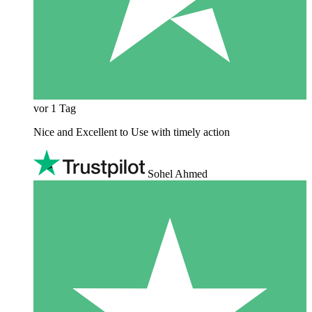
vor 1 Tag
Nice and Excellent to Use with timely action
Sohel Ahmed