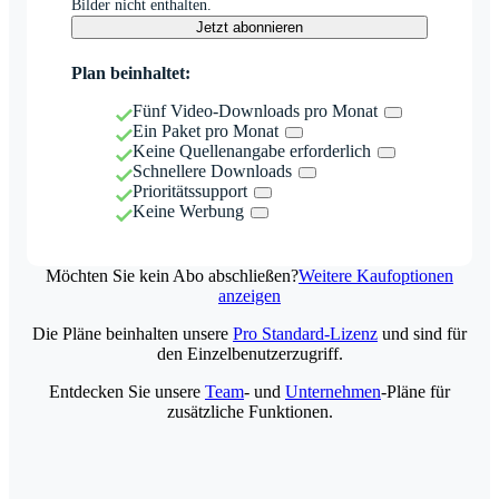
Bilder nicht enthalten.
Jetzt abonnieren
Plan beinhaltet:
Fünf Video-Downloads pro Monat
Ein Paket pro Monat
Keine Quellenangabe erforderlich
Schnellere Downloads
Prioritätssupport
Keine Werbung
Möchten Sie kein Abo abschließen?
Weitere Kaufoptionen
anzeigen
Die Pläne beinhalten unsere
Pro Standard-Lizenz
und sind für
den Einzelbenutzerzugriff.
Entdecken Sie unsere
Team
- und
Unternehmen
-Pläne für
zusätzliche Funktionen.