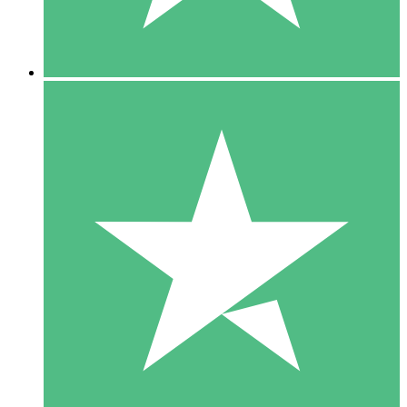
5 Downloads
15
US$
00
10 Downloads
20
US$
00