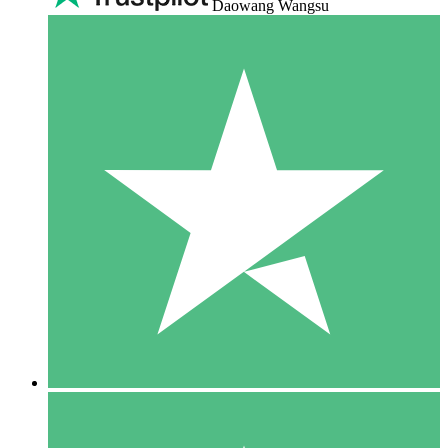
Daowang Wangsu