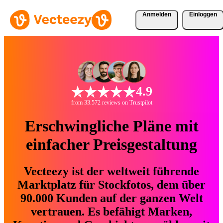
Anmelden
Einloggen
4.9
from 33.572 reviews on Trustpilot
Erschwingliche Pläne mit
einfacher Preisgestaltung
Vecteezy ist der weltweit führende
Marktplatz für Stockfotos, dem über
90.000 Kunden auf der ganzen Welt
vertrauen. Es befähigt Marken,