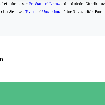
e beinhalten unsere
Pro Standard-Lizenz
und sind für den Einzelbenutze
ecken Sie unsere
Team
- und
Unternehmen
-Pläne für zusätzliche Funkt
en