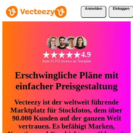
Anmelden
Einloggen
4.9
from 33.572 reviews on Trustpilot
Erschwingliche Pläne mit
einfacher Preisgestaltung
Vecteezy ist der weltweit führende
Marktplatz für Stockfotos, dem über
90.000 Kunden auf der ganzen Welt
vertrauen. Es befähigt Marken,