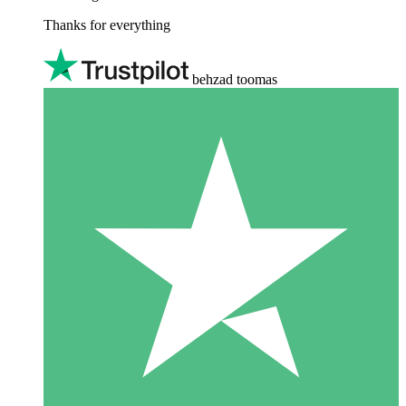
Thanks for everything
behzad toomas