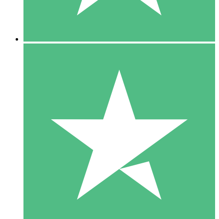
5 Downloads
15
US$
00
10 Downloads
20
US$
00