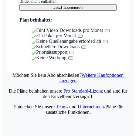
Bilder nicht enthalten.
Jetzt abonnieren
Plan beinhaltet:
Fünf Video-Downloads pro Monat
Ein Paket pro Monat
Keine Quellenangabe erforderlich
Schnellere Downloads
Prioritätssupport
Keine Werbung
Möchten Sie kein Abo abschließen?
Weitere Kaufoptionen
anzeigen
Die Pläne beinhalten unsere
Pro Standard-Lizenz
und sind für
den Einzelbenutzerzugriff.
Entdecken Sie unsere
Team
- und
Unternehmen
-Pläne für
zusätzliche Funktionen.