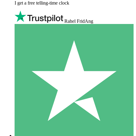
I get a free telling-time clock
Rahel FridAng