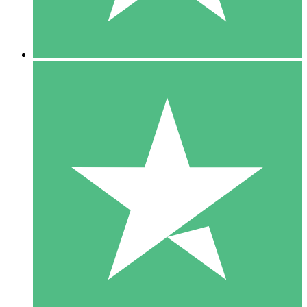
5 Downloads
15
US$
00
10 Downloads
20
US$
00