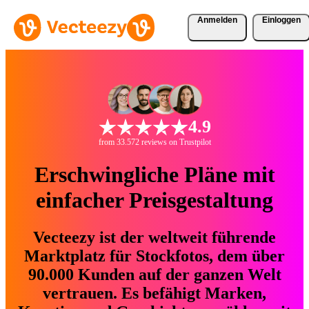
Anmelden
Einloggen
4.9
from 33.572 reviews on Trustpilot
Erschwingliche Pläne mit
einfacher Preisgestaltung
Vecteezy ist der weltweit führende
Marktplatz für Stockfotos, dem über
90.000 Kunden auf der ganzen Welt
vertrauen. Es befähigt Marken,