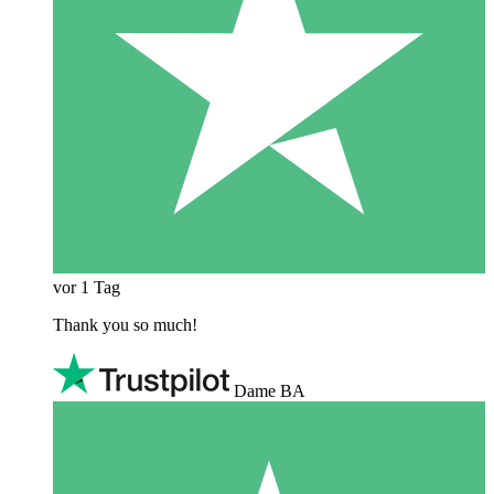
vor 1 Tag
Thank you so much!
Dame BA