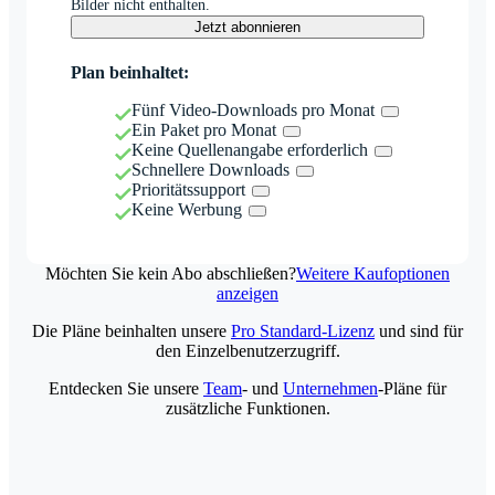
Bilder nicht enthalten.
Jetzt abonnieren
Plan beinhaltet:
Fünf Video-Downloads pro Monat
Ein Paket pro Monat
Keine Quellenangabe erforderlich
Schnellere Downloads
Prioritätssupport
Keine Werbung
Möchten Sie kein Abo abschließen?
Weitere Kaufoptionen
anzeigen
Die Pläne beinhalten unsere
Pro Standard-Lizenz
und sind für
den Einzelbenutzerzugriff.
Entdecken Sie unsere
Team
- und
Unternehmen
-Pläne für
zusätzliche Funktionen.