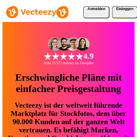
Anmelden
Einloggen
4.9
from 33.572 reviews on Trustpilot
Erschwingliche Pläne mit
einfacher Preisgestaltung
Vecteezy ist der weltweit führende
Marktplatz für Stockfotos, dem über
90.000 Kunden auf der ganzen Welt
vertrauen. Es befähigt Marken,