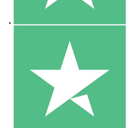
5 Downloads
15
US$
00
10 Downloads
20
US$
00