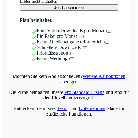
Bilder nicht enthalten.
Jetzt abonnieren
Plan beinhaltet:
Fünf Video-Downloads pro Monat
Ein Paket pro Monat
Keine Quellenangabe erforderlich
Schnellere Downloads
Prioritätssupport
Keine Werbung
Möchten Sie kein Abo abschließen?
Weitere Kaufoptionen
anzeigen
Die Pläne beinhalten unsere
Pro Standard-Lizenz
und sind für
den Einzelbenutzerzugriff.
Entdecken Sie unsere
Team
- und
Unternehmen
-Pläne für
zusätzliche Funktionen.