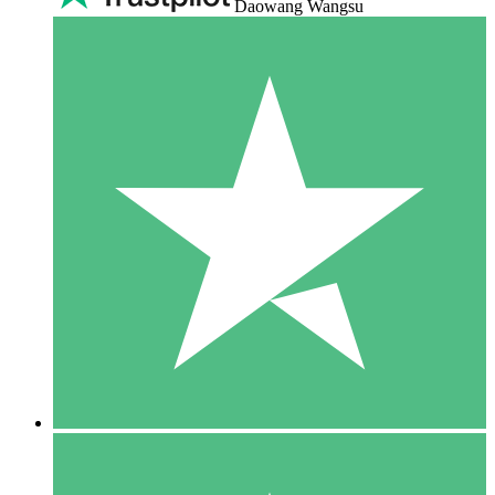
Daowang Wangsu