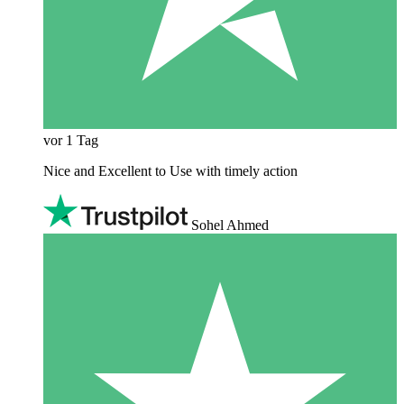
vor 1 Tag
Nice and Excellent to Use with timely action
Sohel Ahmed