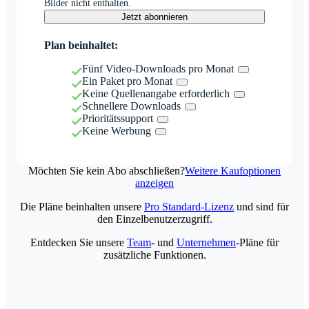
Bilder nicht enthalten.
Jetzt abonnieren
Plan beinhaltet:
Fünf Video-Downloads pro Monat
Ein Paket pro Monat
Keine Quellenangabe erforderlich
Schnellere Downloads
Prioritätssupport
Keine Werbung
Möchten Sie kein Abo abschließen?
Weitere Kaufoptionen
anzeigen
Die Pläne beinhalten unsere
Pro Standard-Lizenz
und sind für
den Einzelbenutzerzugriff.
Entdecken Sie unsere
Team
- und
Unternehmen
-Pläne für
zusätzliche Funktionen.