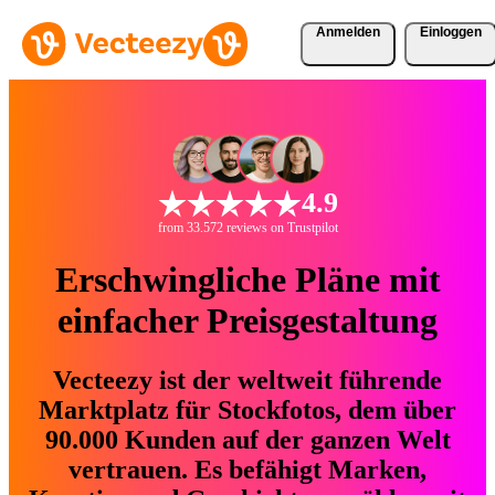
Anmelden
Einloggen
4.9
from 33.572 reviews on Trustpilot
Erschwingliche Pläne mit
einfacher Preisgestaltung
Vecteezy ist der weltweit führende
Marktplatz für Stockfotos, dem über
90.000 Kunden auf der ganzen Welt
vertrauen. Es befähigt Marken,