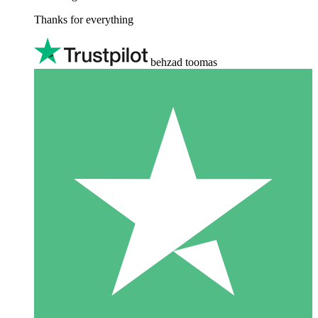
Thanks for everything
behzad toomas