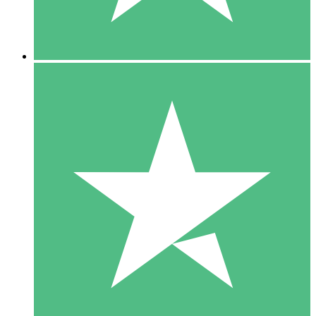
5 Downloads
15
US$
00
10 Downloads
20
US$
00