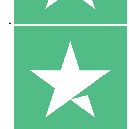
5 Downloads
15
US$
00
10 Downloads
20
US$
00