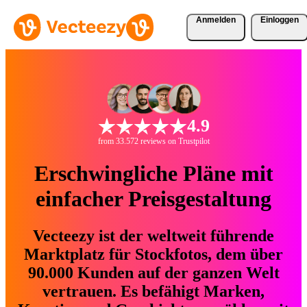
Anmelden
Einloggen
4.9
from 33.572 reviews on Trustpilot
Erschwingliche Pläne mit
einfacher Preisgestaltung
Vecteezy ist der weltweit führende
Marktplatz für Stockfotos, dem über
90.000 Kunden auf der ganzen Welt
vertrauen. Es befähigt Marken,