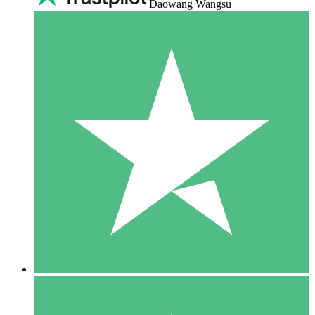
Daowang Wangsu