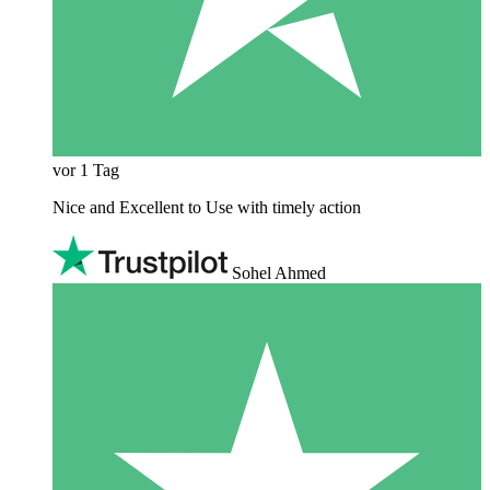
vor 1 Tag
Nice and Excellent to Use with timely action
Sohel Ahmed