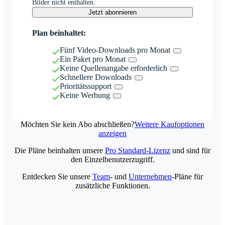
Bilder nicht enthalten.
Jetzt abonnieren
Plan beinhaltet:
Fünf Video-Downloads pro Monat
Ein Paket pro Monat
Keine Quellenangabe erforderlich
Schnellere Downloads
Prioritätssupport
Keine Werbung
Möchten Sie kein Abo abschließen?
Weitere Kaufoptionen
anzeigen
Die Pläne beinhalten unsere
Pro Standard-Lizenz
und sind für
den Einzelbenutzerzugriff.
Entdecken Sie unsere
Team
- und
Unternehmen
-Pläne für
zusätzliche Funktionen.