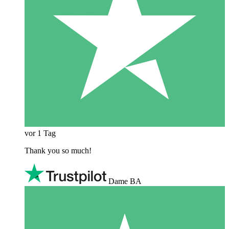
vor 1 Tag
Thank you so much!
Dame BA