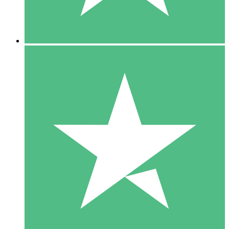
5 Downloads
15
US$
00
10 Downloads
20
US$
00