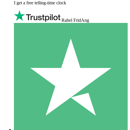
I get a free telling-time clock
Rahel FridAng