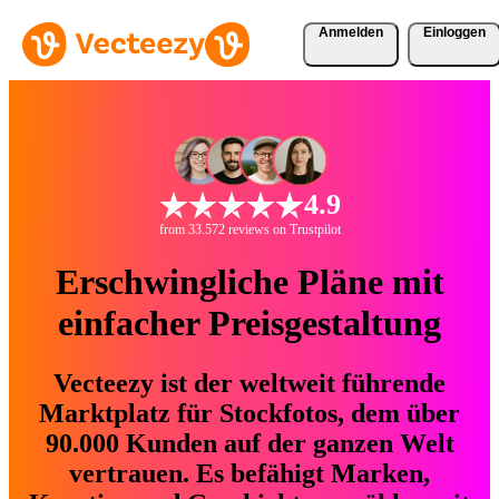
Anmelden
Einloggen
4.9
from 33.572 reviews on Trustpilot
Erschwingliche Pläne mit
einfacher Preisgestaltung
Vecteezy ist der weltweit führende
Marktplatz für Stockfotos, dem über
90.000 Kunden auf der ganzen Welt
vertrauen. Es befähigt Marken,