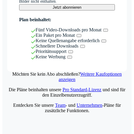
Bilder nicht enthalten.
Jetzt abonnieren
Plan beinhaltet:
Fünf Video-Downloads pro Monat
Ein Paket pro Monat
Keine Quellenangabe erforderlich
Schnellere Downloads
Prioritätssupport
Keine Werbung
Möchten Sie kein Abo abschließen?
Weitere Kaufoptionen
anzeigen
Die Pläne beinhalten unsere
Pro Standard-Lizenz
und sind für
den Einzelbenutzerzugriff.
Entdecken Sie unsere
Team
- und
Unternehmen
-Pläne für
zusätzliche Funktionen.