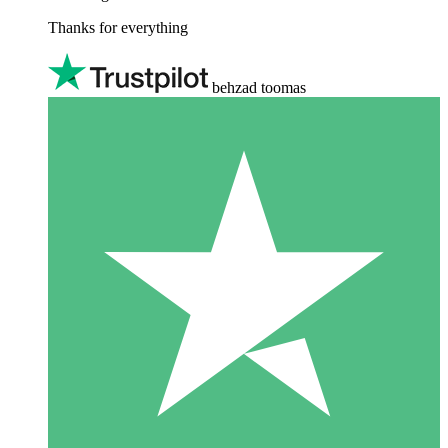
Thanks for everything
behzad toomas