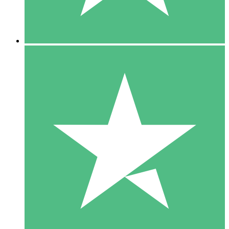
5 Downloads
15
US$
00
10 Downloads
20
US$
00