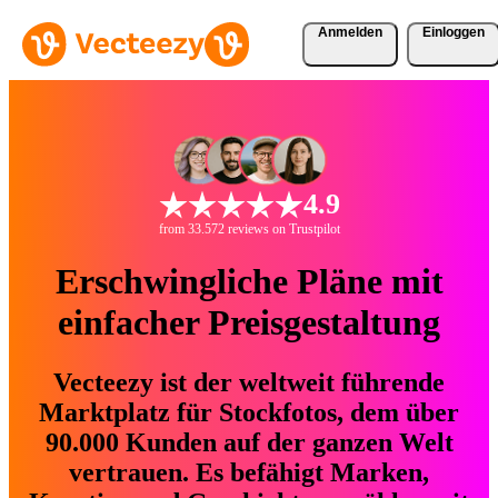
Anmelden
Einloggen
4.9
from 33.572 reviews on Trustpilot
Erschwingliche Pläne mit
einfacher Preisgestaltung
Vecteezy ist der weltweit führende
Marktplatz für Stockfotos, dem über
90.000 Kunden auf der ganzen Welt
vertrauen. Es befähigt Marken,