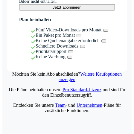
Bilder nicht enthalten.
Jetzt abonnieren
Plan beinhaltet:
Fünf Video-Downloads pro Monat
Ein Paket pro Monat
Keine Quellenangabe erforderlich
Schnellere Downloads
Prioritätssupport
Keine Werbung
Möchten Sie kein Abo abschließen?
Weitere Kaufoptionen
anzeigen
Die Pläne beinhalten unsere
Pro Standard-Lizenz
und sind für
den Einzelbenutzerzugriff.
Entdecken Sie unsere
Team
- und
Unternehmen
-Pläne für
zusätzliche Funktionen.