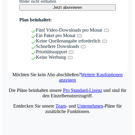
Bilder nicht enthalten.
Jetzt abonnieren
Plan beinhaltet:
Fünf Video-Downloads pro Monat
Ein Paket pro Monat
Keine Quellenangabe erforderlich
Schnellere Downloads
Prioritätssupport
Keine Werbung
Möchten Sie kein Abo abschließen?
Weitere Kaufoptionen
anzeigen
Die Pläne beinhalten unsere
Pro Standard-Lizenz
und sind für
den Einzelbenutzerzugriff.
Entdecken Sie unsere
Team
- und
Unternehmen
-Pläne für
zusätzliche Funktionen.