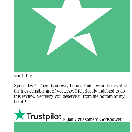
vor 1 Tag
Speechless!! There is no way I could find a word to describe
the inesteemable art of vecteezy. I felt deeply indebted to do
this review. Vecteezy you deserve it, from the bottom of my
heart!!!
Elijah Uzuazomaro Godspower