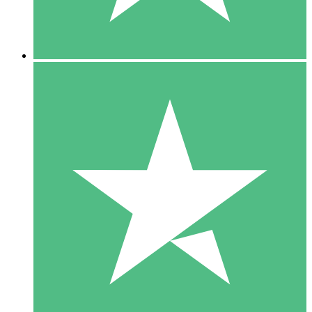
5 Downloads
15
US$
00
10 Downloads
20
US$
00