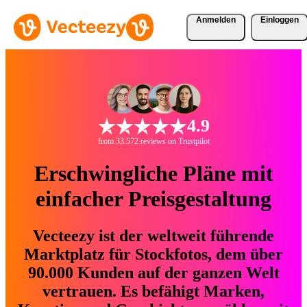
Anmelden
Einloggen
4.9
from 33.572 reviews on Trustpilot
Erschwingliche Pläne mit
einfacher Preisgestaltung
Vecteezy ist der weltweit führende
Marktplatz für Stockfotos, dem über
90.000 Kunden auf der ganzen Welt
vertrauen. Es befähigt Marken,