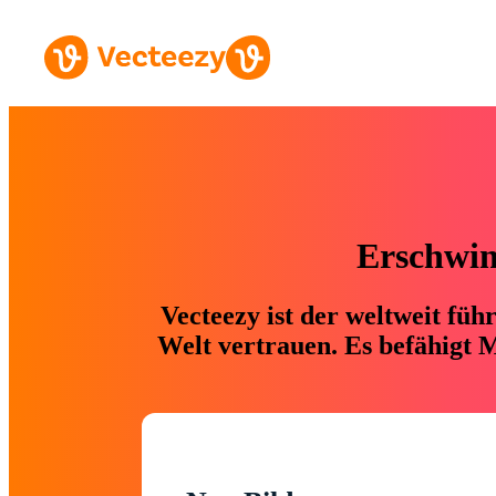
Erschwing
Vecteezy ist der weltweit fü
Welt vertrauen. Es befähigt M