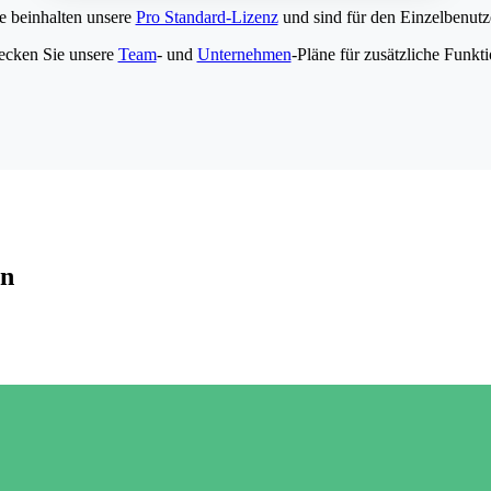
e beinhalten unsere
Pro Standard-Lizenz
und sind für den Einzelbenutze
ecken Sie unsere
Team
- und
Unternehmen
-Pläne für zusätzliche Funkt
en