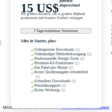
jährlich
15 US$
abgerechnet
Für größere Kreative, die in großem Maßstab
produzieren und kreative Freiheit verlangen
7-Tage kostenlose Testversion
Alles in Starter, plus:
Unbegrenzte Downloads
Vollständiger Bibliothekszugang
Professionelle Design-Tools
Premium-KI-Funktionen
Ein Paket pro Monat
Keine Quellenangabe erforderlich
Schnellere Downloads
Prioritätssupport
Keine Werbung
Möchten Sie kein Abo abschließen?
Weitere Kaufoptionen anzeigen