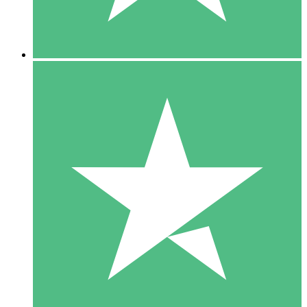
5 Downloads
15
US$
00
10 Downloads
20
US$
00