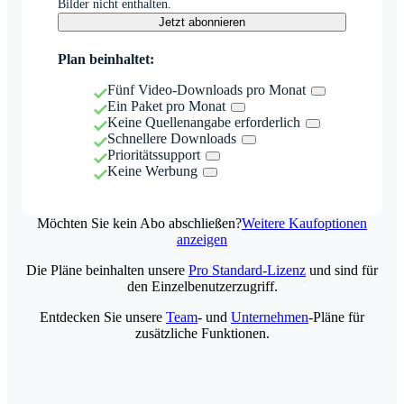
Bilder nicht enthalten.
Jetzt abonnieren
Plan beinhaltet:
Fünf Video-Downloads pro Monat
Ein Paket pro Monat
Keine Quellenangabe erforderlich
Schnellere Downloads
Prioritätssupport
Keine Werbung
Möchten Sie kein Abo abschließen?
Weitere Kaufoptionen
anzeigen
Die Pläne beinhalten unsere
Pro Standard-Lizenz
und sind für
den Einzelbenutzerzugriff.
Entdecken Sie unsere
Team
- und
Unternehmen
-Pläne für
zusätzliche Funktionen.