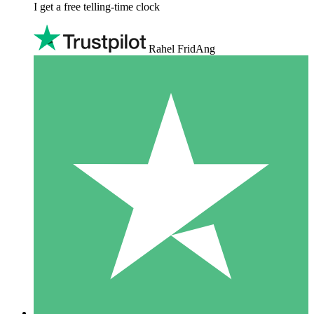
I get a free telling-time clock
Rahel FridAng