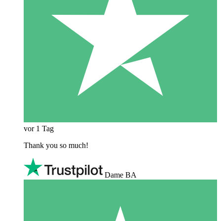
vor 1 Tag
Thank you so much!
Dame BA