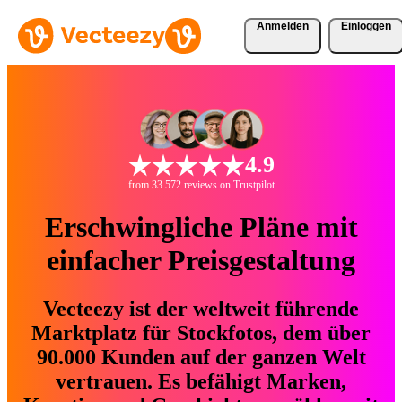
Anmelden
Einloggen
4.9
from 33.572 reviews on Trustpilot
Erschwingliche Pläne mit
einfacher Preisgestaltung
Vecteezy ist der weltweit führende
Marktplatz für Stockfotos, dem über
90.000 Kunden auf der ganzen Welt
vertrauen. Es befähigt Marken,