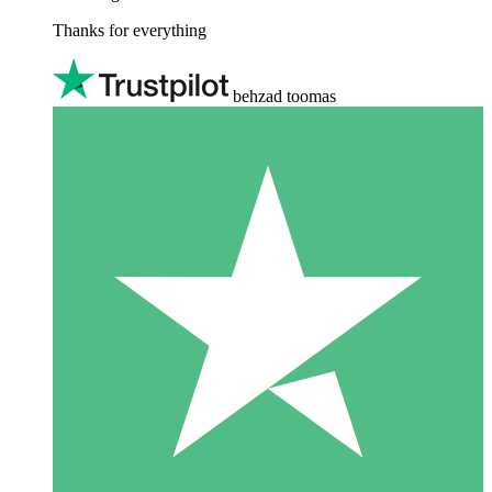
Thanks for everything
behzad toomas