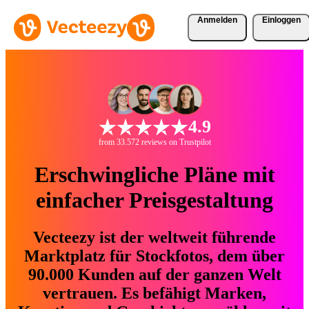
Anmelden
Einloggen
4.9
from 33.572 reviews on Trustpilot
Erschwingliche Pläne mit
einfacher Preisgestaltung
Vecteezy ist der weltweit führende
Marktplatz für Stockfotos, dem über
90.000 Kunden auf der ganzen Welt
vertrauen. Es befähigt Marken,