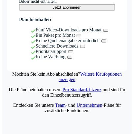
Bilder nicht enthalten.
Jetzt abonnieren
Plan beinhaltet:
Fünf Video-Downloads pro Monat
Ein Paket pro Monat
Keine Quellenangabe erforderlich
Schnellere Downloads
Prioritätssupport
Keine Werbung
Möchten Sie kein Abo abschließen?
Weitere Kaufoptionen
anzeigen
Die Pläne beinhalten unsere
Pro Standard-Lizenz
und sind für
den Einzelbenutzerzugriff.
Entdecken Sie unsere
Team
- und
Unternehmen
-Pläne für
zusätzliche Funktionen.