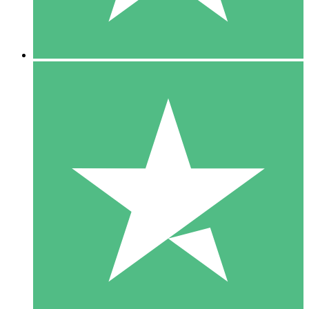
5 Downloads
15
US$
00
10 Downloads
20
US$
00