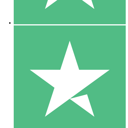
5 Downloads
15
US$
00
10 Downloads
20
US$
00