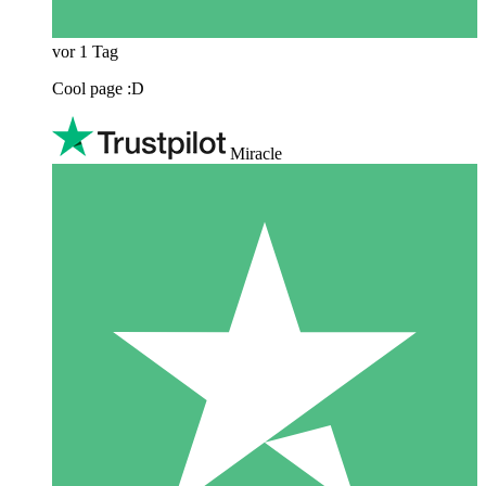
vor 1 Tag
Cool page :D
Miracle