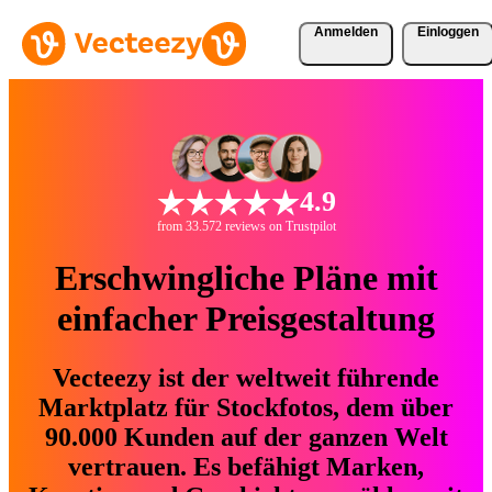
Anmelden
Einloggen
4.9
from 33.572 reviews on Trustpilot
Erschwingliche Pläne mit
einfacher Preisgestaltung
Vecteezy ist der weltweit führende
Marktplatz für Stockfotos, dem über
90.000 Kunden auf der ganzen Welt
vertrauen. Es befähigt Marken,