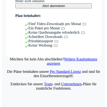
Bilder nicht enthalten.
Jetzt abonnieren
Plan beinhaltet:
Fünf Video-Downloads pro Monat
Ein Paket pro Monat
Keine Quellenangabe erforderlich
Schnellere Downloads
Prioritätssupport
Keine Werbung
Möchten Sie kein Abo abschließen?
Weitere Kaufoptionen
anzeigen
Die Pläne beinhalten unsere
Pro Standard-Lizenz
und sind für
den Einzelbenutzerzugriff.
Entdecken Sie unsere
Team
- und
Unternehmen
-Pläne für
zusätzliche Funktionen.