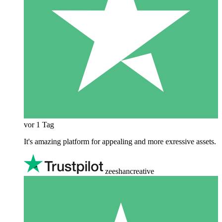
vor 1 Tag
It's amazing platform for appealing and more exressive assets.
zeeshancreative