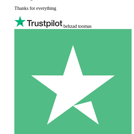
Thanks for everything
behzad toomas