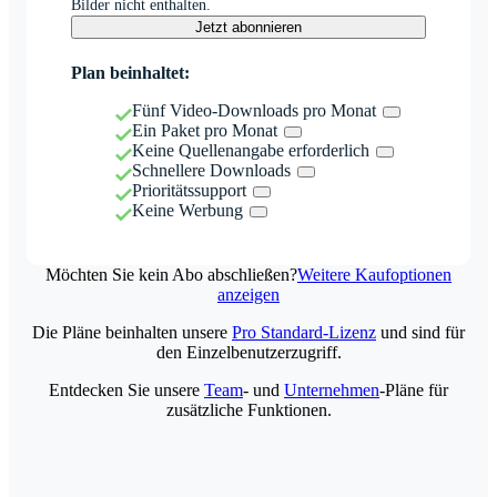
Bilder nicht enthalten.
Jetzt abonnieren
Plan beinhaltet:
Fünf Video-Downloads pro Monat
Ein Paket pro Monat
Keine Quellenangabe erforderlich
Schnellere Downloads
Prioritätssupport
Keine Werbung
Möchten Sie kein Abo abschließen?
Weitere Kaufoptionen
anzeigen
Die Pläne beinhalten unsere
Pro Standard-Lizenz
und sind für
den Einzelbenutzerzugriff.
Entdecken Sie unsere
Team
- und
Unternehmen
-Pläne für
zusätzliche Funktionen.