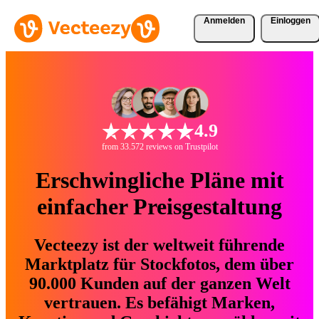
Anmelden
Einloggen
4.9
from 33.572 reviews on Trustpilot
Erschwingliche Pläne mit
einfacher Preisgestaltung
Vecteezy ist der weltweit führende
Marktplatz für Stockfotos, dem über
90.000 Kunden auf der ganzen Welt
vertrauen. Es befähigt Marken,