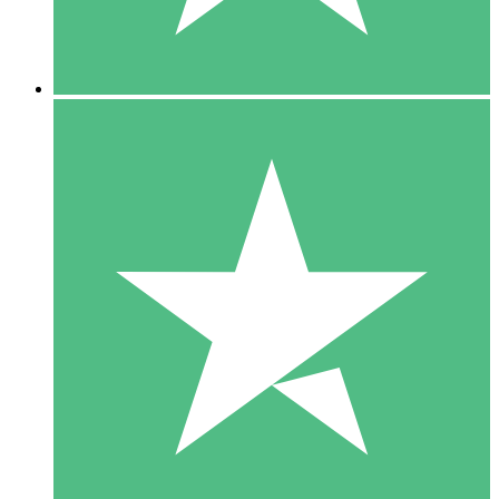
5 Downloads
15
US$
00
10 Downloads
20
US$
00