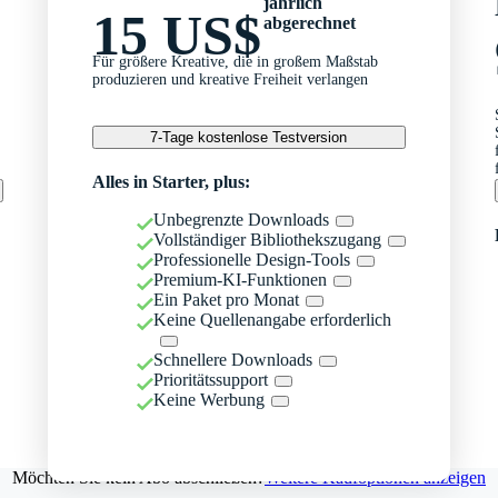
jährlich
15 US$
abgerechnet
Für größere Kreative, die in großem Maßstab
produzieren und kreative Freiheit verlangen
7-Tage kostenlose Testversion
Alles in Starter, plus:
Unbegrenzte Downloads
Vollständiger Bibliothekszugang
Professionelle Design-Tools
Premium-KI-Funktionen
Ein Paket pro Monat
Keine Quellenangabe erforderlich
Schnellere Downloads
Prioritätssupport
Keine Werbung
Möchten Sie kein Abo abschließen?
Weitere Kaufoptionen anzeigen