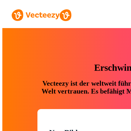
Erschwing
Vecteezy ist der weltweit fü
Welt vertrauen. Es befähigt M