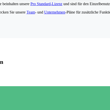
e beinhalten unsere
Pro Standard-Lizenz
und sind für den Einzelbenutze
ecken Sie unsere
Team
- und
Unternehmen
-Pläne für zusätzliche Funkt
en