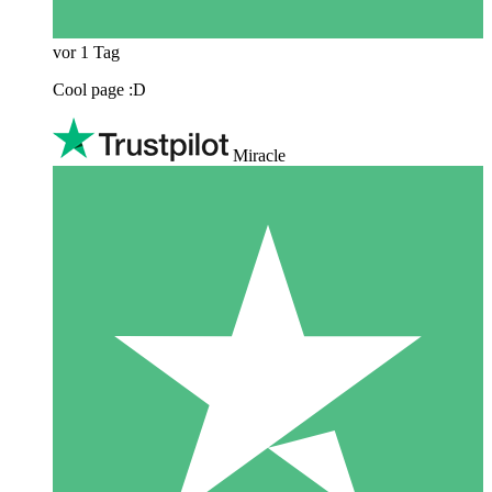
vor 1 Tag
Cool page :D
Miracle