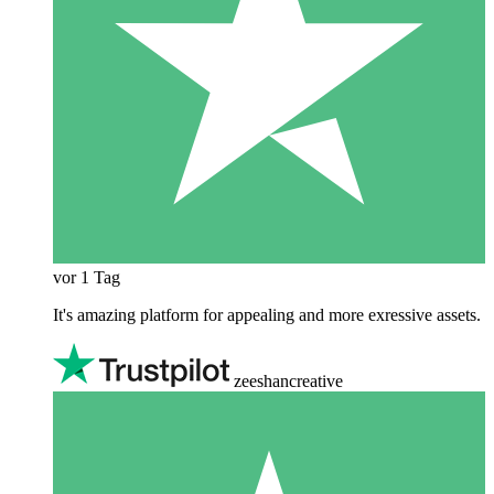
vor 1 Tag
It's amazing platform for appealing and more exressive assets.
zeeshancreative