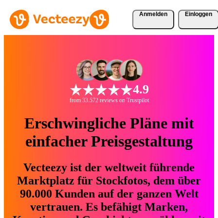
Anmelden
Einloggen
4.9
from 33.572 reviews on Trustpilot
Erschwingliche Pläne mit
einfacher Preisgestaltung
Vecteezy ist der weltweit führende
Marktplatz für Stockfotos, dem über
90.000 Kunden auf der ganzen Welt
vertrauen. Es befähigt Marken,