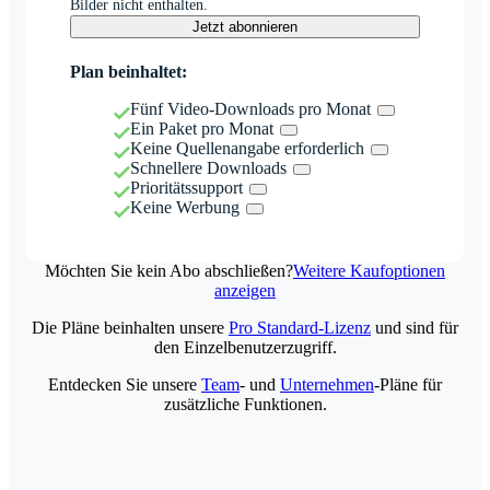
Bilder nicht enthalten.
Jetzt abonnieren
Plan beinhaltet:
Fünf Video-Downloads pro Monat
Ein Paket pro Monat
Keine Quellenangabe erforderlich
Schnellere Downloads
Prioritätssupport
Keine Werbung
Möchten Sie kein Abo abschließen?
Weitere Kaufoptionen
anzeigen
Die Pläne beinhalten unsere
Pro Standard-Lizenz
und sind für
den Einzelbenutzerzugriff.
Entdecken Sie unsere
Team
- und
Unternehmen
-Pläne für
zusätzliche Funktionen.