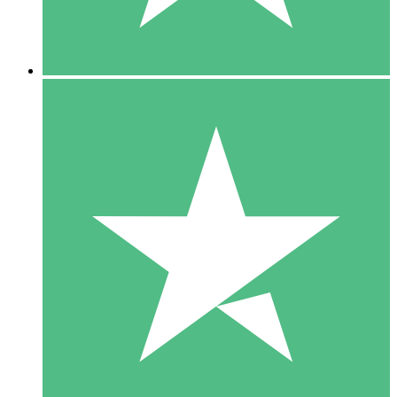
5 Downloads
15
US$
00
10 Downloads
20
US$
00