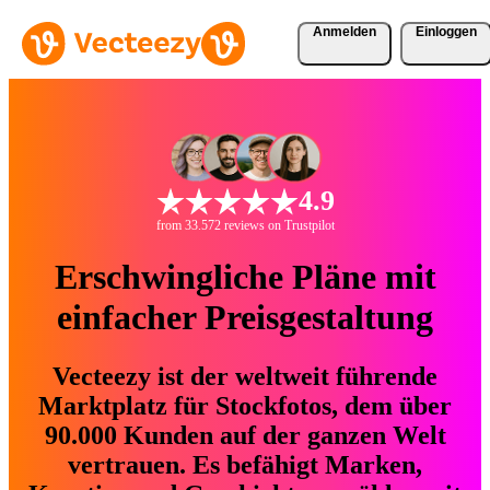
Anmelden
Einloggen
4.9
from 33.572 reviews on Trustpilot
Erschwingliche Pläne mit
einfacher Preisgestaltung
Vecteezy ist der weltweit führende
Marktplatz für Stockfotos, dem über
90.000 Kunden auf der ganzen Welt
vertrauen. Es befähigt Marken,