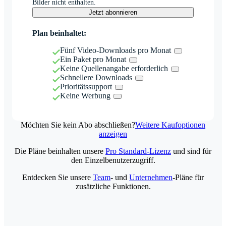
Bilder nicht enthalten.
Jetzt abonnieren
Plan beinhaltet:
Fünf Video-Downloads pro Monat
Ein Paket pro Monat
Keine Quellenangabe erforderlich
Schnellere Downloads
Prioritätssupport
Keine Werbung
Möchten Sie kein Abo abschließen?
Weitere Kaufoptionen
anzeigen
Die Pläne beinhalten unsere
Pro Standard-Lizenz
und sind für
den Einzelbenutzerzugriff.
Entdecken Sie unsere
Team
- und
Unternehmen
-Pläne für
zusätzliche Funktionen.