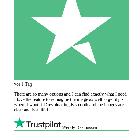
vor 1 Tag
There are so many options and I can find exactly what I need.
I love the feature to reimagine the image as well to get it just
where I want it. Downloading is smooth and the images are
clear and beautiful.
Wendy Rasmussen