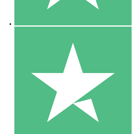
5 Downloads
15
US$
00
10 Downloads
20
US$
00