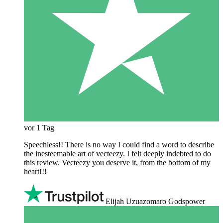
vor 1 Tag
Speechless!! There is no way I could find a word to describe
the inesteemable art of vecteezy. I felt deeply indebted to do
this review. Vecteezy you deserve it, from the bottom of my
heart!!!
Elijah Uzuazomaro Godspower