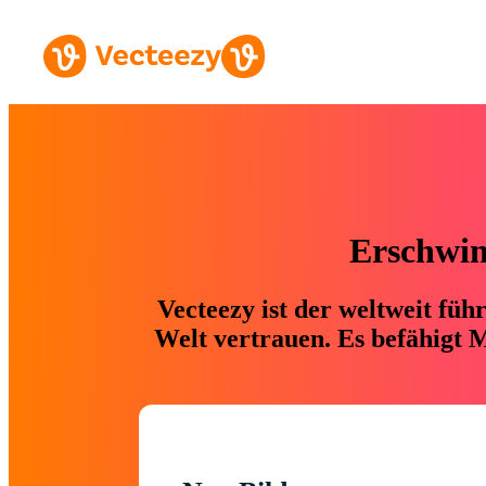
Erschwing
Vecteezy ist der weltweit fü
Welt vertrauen. Es befähigt M