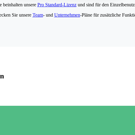
e beinhalten unsere
Pro Standard-Lizenz
und sind für den Einzelbenutze
ecken Sie unsere
Team
- und
Unternehmen
-Pläne für zusätzliche Funkt
en