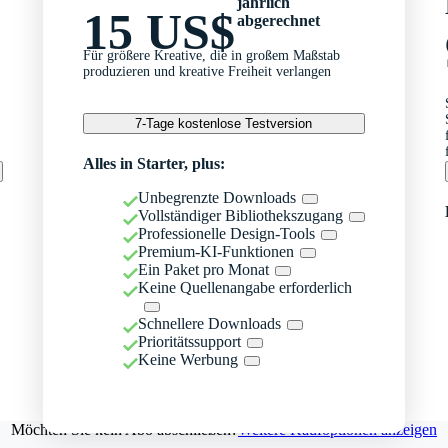
jährlich
15 US$
abgerechnet
Für größere Kreative, die in großem Maßstab
produzieren und kreative Freiheit verlangen
7-Tage kostenlose Testversion
Alles in Starter, plus:
Unbegrenzte Downloads
Vollständiger Bibliothekszugang
Professionelle Design-Tools
Premium-KI-Funktionen
Ein Paket pro Monat
Keine Quellenangabe erforderlich
Schnellere Downloads
Prioritätssupport
Keine Werbung
Möchten Sie kein Abo abschließen?
Weitere Kaufoptionen anzeigen