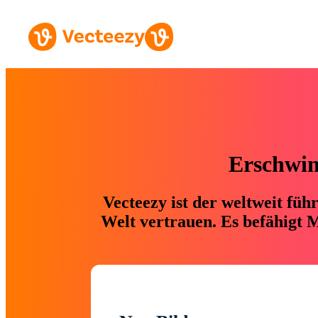
Erschwing
Vecteezy ist der weltweit fü
Welt vertrauen. Es befähigt M