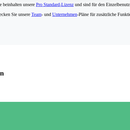
e beinhalten unsere
Pro Standard-Lizenz
und sind für den Einzelbenutze
ecken Sie unsere
Team
- und
Unternehmen
-Pläne für zusätzliche Funkt
en