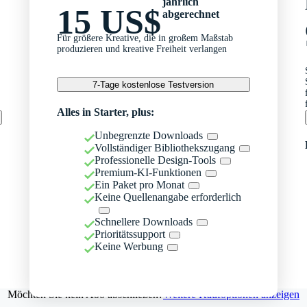
jährlich
15 US$
abgerechnet
Für größere Kreative, die in großem Maßstab
produzieren und kreative Freiheit verlangen
7-Tage kostenlose Testversion
Alles in Starter, plus:
Unbegrenzte Downloads
Vollständiger Bibliothekszugang
Professionelle Design-Tools
Premium-KI-Funktionen
Ein Paket pro Monat
Keine Quellenangabe erforderlich
Schnellere Downloads
Prioritätssupport
Keine Werbung
Möchten Sie kein Abo abschließen?
Weitere Kaufoptionen anzeigen