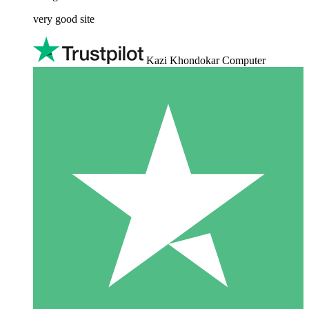
very good site
Kazi Khondokar Computer