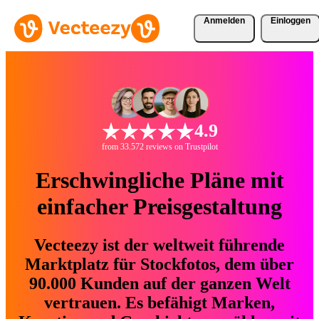
Anmelden
Einloggen
4.9
from 33.572 reviews on Trustpilot
Erschwingliche Pläne mit
einfacher Preisgestaltung
Vecteezy ist der weltweit führende
Marktplatz für Stockfotos, dem über
90.000 Kunden auf der ganzen Welt
vertrauen. Es befähigt Marken,