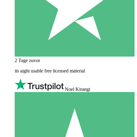
2 Tage zuvor
its aight usable free licensed material
Noel Kirangi