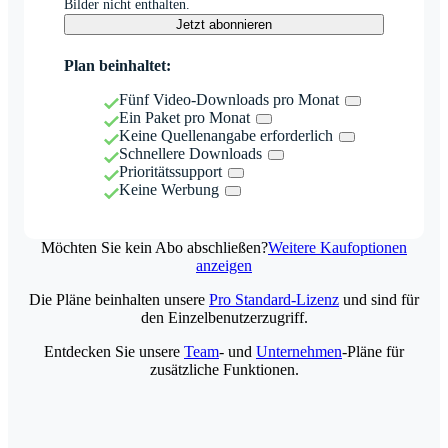
Bilder nicht enthalten.
Jetzt abonnieren
Plan beinhaltet:
Fünf Video-Downloads pro Monat
Ein Paket pro Monat
Keine Quellenangabe erforderlich
Schnellere Downloads
Prioritätssupport
Keine Werbung
Möchten Sie kein Abo abschließen?
Weitere Kaufoptionen
anzeigen
Die Pläne beinhalten unsere
Pro Standard-Lizenz
und sind für
den Einzelbenutzerzugriff.
Entdecken Sie unsere
Team
- und
Unternehmen
-Pläne für
zusätzliche Funktionen.