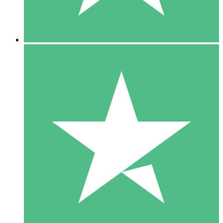
5 Downloads
15
US$
00
10 Downloads
20
US$
00