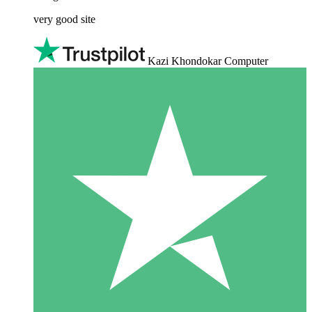
very good site
Kazi Khondokar Computer