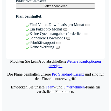
Bilder nicht enthalten.
Jetzt abonnieren
Plan beinhaltet:
Fünf Video-Downloads pro Monat
Ein Paket pro Monat
Keine Quellenangabe erforderlich
Schnellere Downloads
Prioritätssupport
Keine Werbung
Möchten Sie kein Abo abschließen?
Weitere Kaufoptionen
anzeigen
Die Pläne beinhalten unsere
Pro Standard-Lizenz
und sind für
den Einzelbenutzerzugriff.
Entdecken Sie unsere
Team
- und
Unternehmen
-Pläne für
zusätzliche Funktionen.