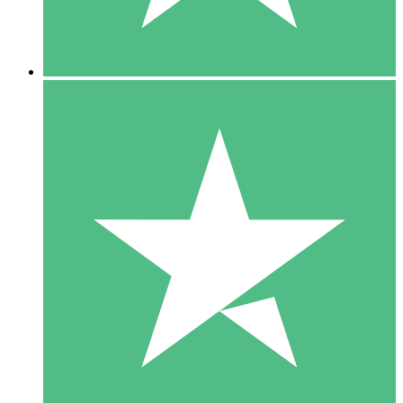
5 Downloads
15
US$
00
10 Downloads
20
US$
00