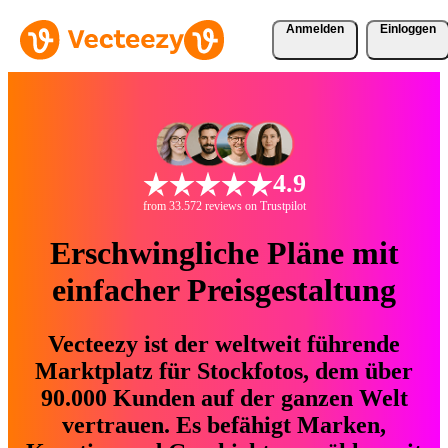
Anmelden
Einloggen
4.9
from 33.572 reviews on Trustpilot
Erschwingliche Pläne mit
einfacher Preisgestaltung
Vecteezy ist der weltweit führende
Marktplatz für Stockfotos, dem über
90.000 Kunden auf der ganzen Welt
vertrauen. Es befähigt Marken,