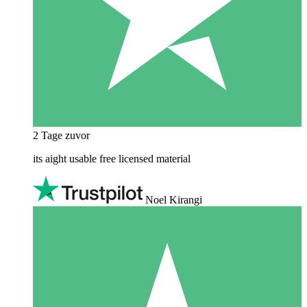
2 Tage zuvor
its aight usable free licensed material
Noel Kirangi