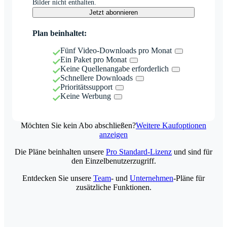
Bilder nicht enthalten.
Jetzt abonnieren
Plan beinhaltet:
Fünf Video-Downloads pro Monat
Ein Paket pro Monat
Keine Quellenangabe erforderlich
Schnellere Downloads
Prioritätssupport
Keine Werbung
Möchten Sie kein Abo abschließen?
Weitere Kaufoptionen
anzeigen
Die Pläne beinhalten unsere
Pro Standard-Lizenz
und sind für
den Einzelbenutzerzugriff.
Entdecken Sie unsere
Team
- und
Unternehmen
-Pläne für
zusätzliche Funktionen.