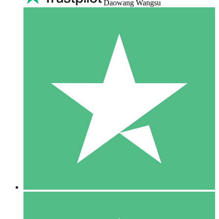
Daowang Wangsu