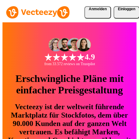
Anmelden
Einloggen
4.9
from 33.572 reviews on Trustpilot
Erschwingliche Pläne mit
einfacher Preisgestaltung
Vecteezy ist der weltweit führende
Marktplatz für Stockfotos, dem über
90.000 Kunden auf der ganzen Welt
vertrauen. Es befähigt Marken,