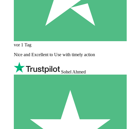
vor 1 Tag
Nice and Excellent to Use with timely action
Sohel Ahmed