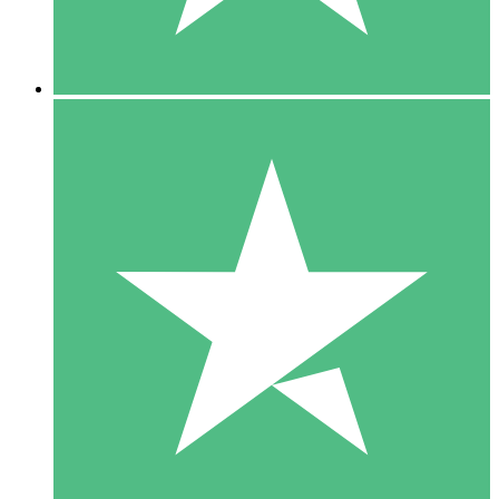
5 Downloads
15
US$
00
10 Downloads
20
US$
00