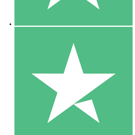
5 Downloads
15
US$
00
10 Downloads
20
US$
00