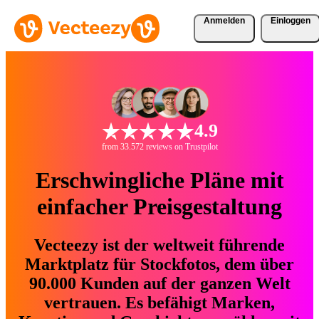
Anmelden
Einloggen
4.9
from 33.572 reviews on Trustpilot
Erschwingliche Pläne mit
einfacher Preisgestaltung
Vecteezy ist der weltweit führende
Marktplatz für Stockfotos, dem über
90.000 Kunden auf der ganzen Welt
vertrauen. Es befähigt Marken,