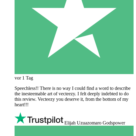
vor 1 Tag
Speechless!! There is no way I could find a word to describe
the inesteemable art of vecteezy. I felt deeply indebted to do
this review. Vecteezy you deserve it, from the bottom of my
heart!!!
Elijah Uzuazomaro Godspower