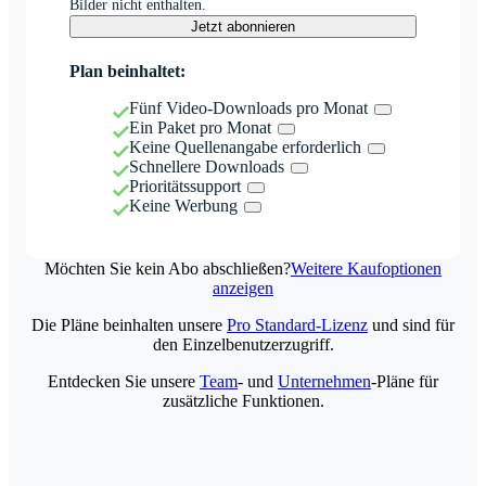
Bilder nicht enthalten.
Jetzt abonnieren
Plan beinhaltet:
Fünf Video-Downloads pro Monat
Ein Paket pro Monat
Keine Quellenangabe erforderlich
Schnellere Downloads
Prioritätssupport
Keine Werbung
Möchten Sie kein Abo abschließen?
Weitere Kaufoptionen
anzeigen
Die Pläne beinhalten unsere
Pro Standard-Lizenz
und sind für
den Einzelbenutzerzugriff.
Entdecken Sie unsere
Team
- und
Unternehmen
-Pläne für
zusätzliche Funktionen.